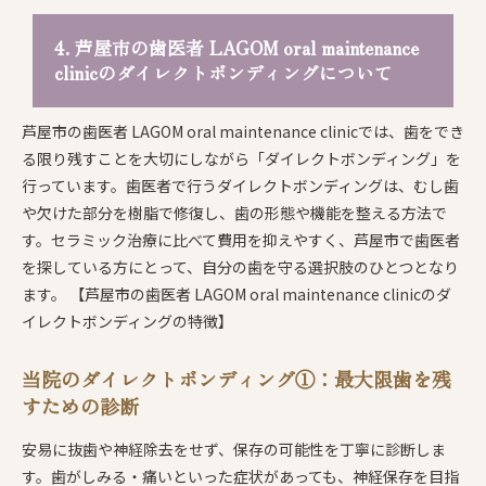
4. 芦屋市の歯医者 LAGOM oral maintenance
clinicのダイレクトボンディングについて
芦屋市の歯医者 LAGOM oral maintenance clinicでは、歯をでき
る限り残すことを大切にしながら「ダイレクトボンディング」を
行っています。歯医者で行うダイレクトボンディングは、むし歯
や欠けた部分を樹脂で修復し、歯の形態や機能を整える方法で
す。セラミック治療に比べて費用を抑えやすく、芦屋市で歯医者
を探している方にとって、自分の歯を守る選択肢のひとつとなり
ます。 【芦屋市の歯医者 LAGOM oral maintenance clinicのダ
イレクトボンディングの特徴】
当院のダイレクトボンディング①：最大限歯を残
すための診断
安易に抜歯や神経除去をせず、保存の可能性を丁寧に診断しま
す。歯がしみる・痛いといった症状があっても、神経保存を目指