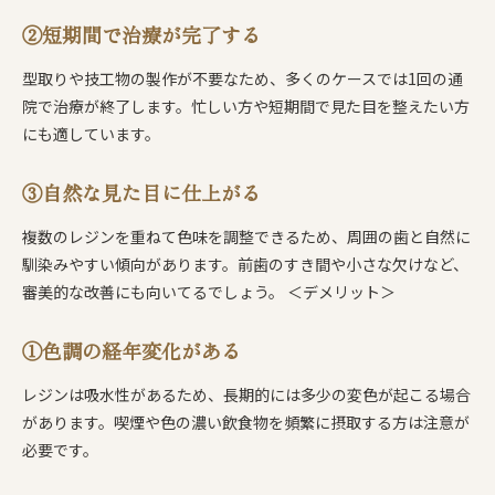
②短期間で治療が完了する
型取りや技工物の製作が不要なため、多くのケースでは1回の通
院で治療が終了します。忙しい方や短期間で見た目を整えたい方
にも適しています。
③自然な見た目に仕上がる
複数のレジンを重ねて色味を調整できるため、周囲の歯と自然に
馴染みやすい傾向があります。前歯のすき間や小さな欠けなど、
審美的な改善にも向いてるでしょう。 ＜デメリット＞
①色調の経年変化がある
レジンは吸水性があるため、長期的には多少の変色が起こる場合
があります。喫煙や色の濃い飲食物を頻繁に摂取する方は注意が
必要です。