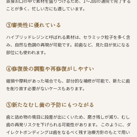
直接お口の中で素材を盛りつけるため、1～2回の通院で完了する
ことが多く、忙しい方にも適しています。
③審美性に優れている
ハイブリッドレジンと呼ばれる素材は、セラミック粒子を多く含
み、自然な色調の再現が可能です。前歯など、見た目が気になる
部位にも使われます。
④修復後の調整や再修復がしやすい
破損や摩耗があった場合でも、部分的な補修が可能で、新たに歯
を削り直す必要がないケースもあります。
⑤新たなむし歯の予防にもつながる
歯と詰め物の境目に段差が出にくいため、磨き残しが減り、むし
歯の再発リスクを下げられる可能性があります。 このように、ダ
イレクトボンディングは歯をなるべく残す治療方針のもとで用い