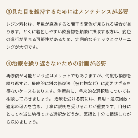
③見た目を維持するためにはメンテナンスが必要
レジン素材は、年数が経過すると若干の変色が見られる場合があ
ります。とくに着色しやすい飲食物を頻繁に摂取する方は、変色
の進行が早まる可能性があるため、定期的なチェックとクリーニ
ングが大切です。
④治療を繰り返さないための計画が必要
再修復が可能という点はメリットでもありますが、何度も補修を
繰り返すと、最終的に別の修復法（被せ物など）に変更せざるを
得ないケースもあります。治療前に、将来的な選択肢についても
相談しておきましょう。 治療を受ける前には、費用・通院回数・
適応の可否を含め、丁寧に説明を受けることが重要です。自分に
とって本当に納得できる選択かどうか、医師と十分に相談しなが
ら決めましょう。