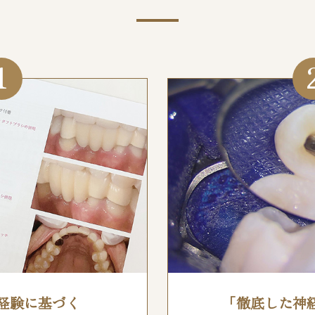
1
の経験に基づく
「徹底した神