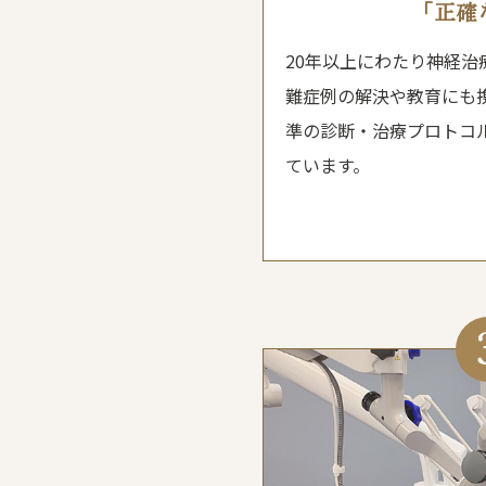
「正確
20年以上にわたり神経治
難症例の解決や教育にも
準の診断・治療プロトコ
ています。