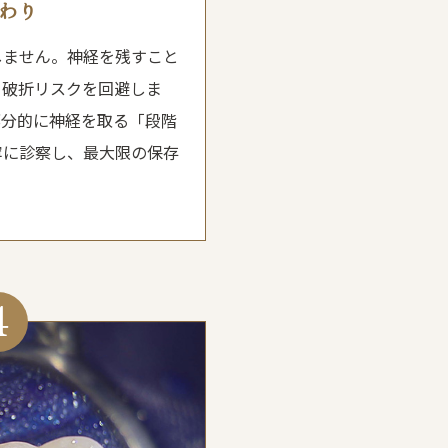
わり
しません。神経を残すこと
、破折リスクを回避しま
部分的に神経を取る「段階
寧に診察し、最大限の保存
4