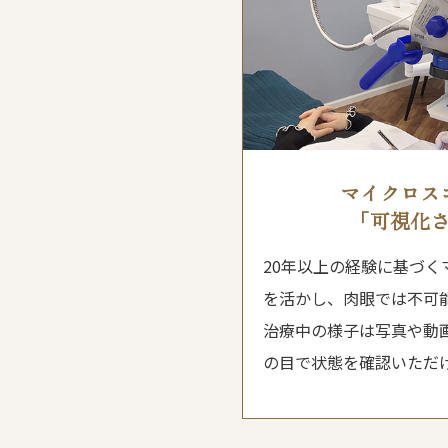
マイクロス
「可視化
20年以上の経験に基づく
を活かし、肉眼では不可
治療中の様子は写真や動
の目で状態を確認いただ