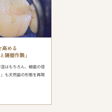
を高める
と隔壁作製」
防湿はもちろん、細菌の侵
）」も天然歯の形態を再現