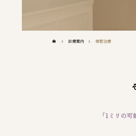
診療案内
根管治療
「1ミリの可