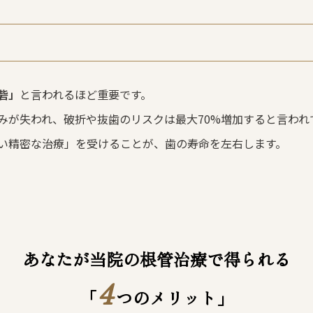
砦」
と言われるほど重要です。
みが失われ、破折や抜歯のリスクは最大70%増加すると言われ
い精密な治療」を受けることが、歯の寿命を左右します。
あなたが当院の根管治療で
得られる
4
「
つのメリット」