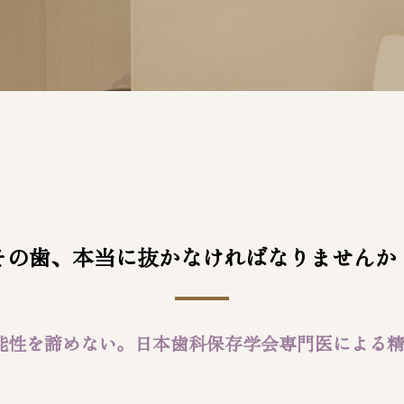
その歯、
本当に抜かなければ
なりませんか
能性を諦めない。
日本歯科保存学会専門医による