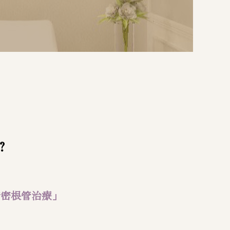
？
精密根管治療」